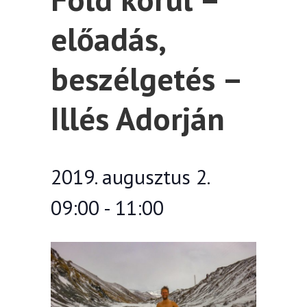
előadás,
beszélgetés –
Illés Adorján
2019. augusztus 2.
09:00
-
11:00