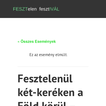
« Összes Események
Ez az esemény elmúlt.
Fesztelenül
két-keréken a
Föld körül –