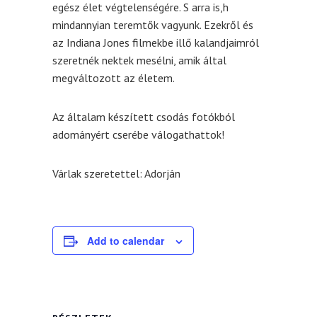
egész élet végtelenségére. S arra is,h
mindannyian teremtők vagyunk. Ezekről és
az Indiana Jones filmekbe illő kalandjaimról
szeretnék nektek mesélni, amik által
megváltozott az életem.
Az általam készített csodás fotókból
adományért cserébe válogathattok!
Várlak szeretettel: Adorján
Add to calendar