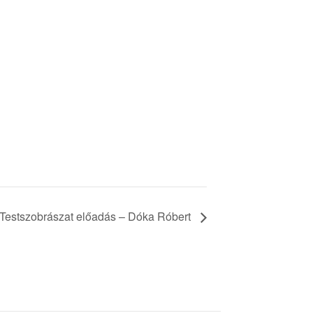
Testszobrászat előadás – Dóka Róbert