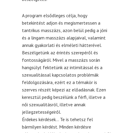
A program elsődleges célja, hogy
betekintést adjon és megismertessen a
tantrikus masszázs, azon belül pedig a jóni
és a lingam masszázs alapjaival, valamint
annak gyakorlati és elméleti hátterével.
Beszélgetünk az érintés szerepéről és
fontosságáról. Mivel a masszázs során
hangsúlyt fektetünk az intimitással és a
szexualitással kapcsolatos problémák
feldolgozására, ezért ez a témakör is
szerves részét képezi az előadásnak. Ezen
keresztül pedig beszélünk a férfi, illetve a
női szexualitásról, illetve annak
jellegzetességeiről.
Érdekes kérdések… Te is tehetsz fel
bármilyen kérdést. Minden kérdésre