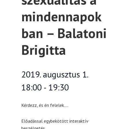
mindennapok
ban – Balatoni
Brigitta
2019. augusztus 1.
18:00
-
19:30
Kérdezz, és én felelek….
Előadással egybekötött interaktív
beszélgetés.