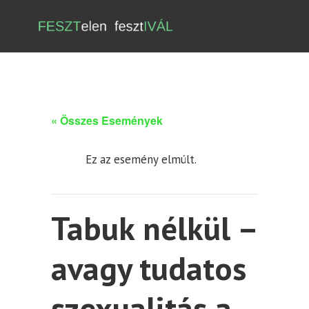
« Összes Események
Ez az esemény elmúlt.
Tabuk nélkül –
avagy tudatos
szexualitás a