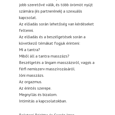
jobb szeretővé válik, és több örömöt nyújt
számára (és partnerének) a szexuális
kapcsolat.
Az előadás során lehetőség van kérdéseket
feltenni.
Az előadás és a beszélgetések során a
következő témákat fogjuk érinteni:
Mi a tantra?
Miből áll a tantra masszázs?
Beszélgetés a lingam masszázsról, vagyis a
férfi nemiszerv masszírozásáról.
Jóni masszázs.
Az orgazmus.
Az érintés szerepe.
Megnyílás és bizalom.
Intimitás a kapcsolatokban.