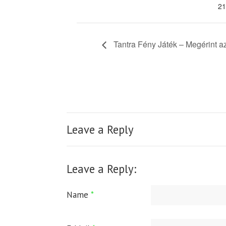
21
Tantra Fény Játék – Megérint az
Leave a Reply
Leave a Reply:
Name
*