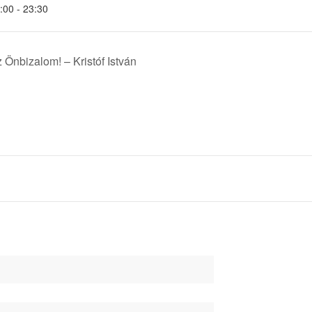
:00 - 23:30
 Önbizalom! – Kristóf István