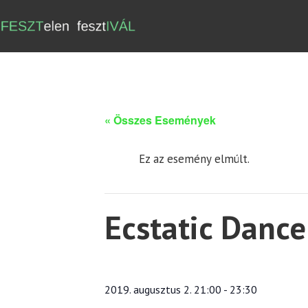
« Összes Események
Ez az esemény elmúlt.
Ecstatic Dance
2019. augusztus 2. 21:00
-
23:30