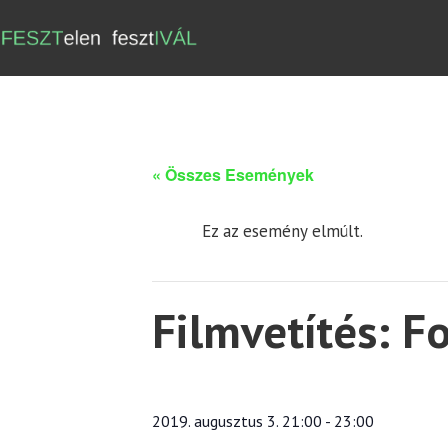
« Összes Események
Ez az esemény elmúlt.
Filmvetítés: F
2019. augusztus 3. 21:00
-
23:00